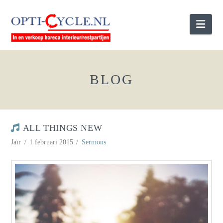
Nav
BLOG
ALL THINGS NEW
Jaïr
1 februari 2015
Sermons